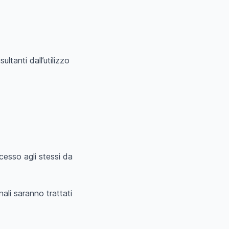
ultanti dall’utilizzo
ccesso agli stessi da
nali saranno trattati