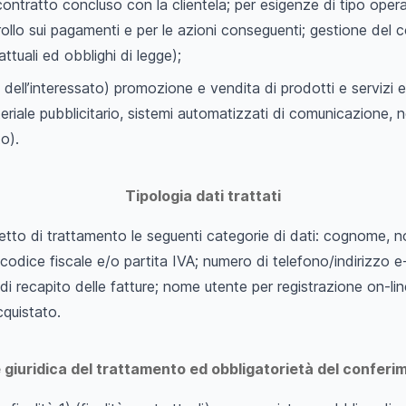
 contratto concluso con la clientela; per esigenze di tipo oper
rollo sui pagamenti e per le azioni conseguenti; gestione del 
rattuali ed obblighi di legge);
dell’interessato) promozione e vendita di prodotti e servizi 
teriale pubblicitario, sistemi automatizzati di comunicazione, n
o).
Tipologia dati trattati
to di trattamento le seguenti categorie di dati: cognome, n
codice fiscale e/o partita IVA; numero di telefono/indirizzo e-m
 di recapito delle fatture; nome utente per registrazione on-l
cquistato.
 giuridica del trattamento ed obbligatorietà del conferi