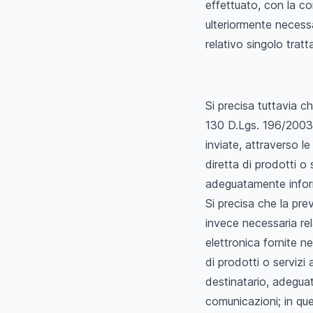
effettuato, con la 
ulteriormente necess
relativo singolo trat
Si precisa tuttavia ch
130 D.Lgs. 196/2003
inviate, attraverso l
diretta di prodotti o
adeguatamente informa
Si precisa che la pre
invece necessaria rel
elettronica fornite n
di prodotti o servizi 
destinatario, adeguat
comunicazioni; in ques