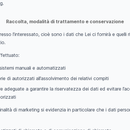
ng.
Raccolta, modalità di trattamento e conservazione
esso l’interessato, cioè sono i dati che Lei ci fornirà e quelli ris
io.
ffettuato:
i sistemi manuali e automatizzati
e di autorizzati all’assolvimento dei relativi compiti
re adeguate a garantire la riservatezza dei dati ed evitare l’a
orizzati
inalità di marketing si evidenzia in particolare che i dati perso