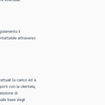
egolamento il
ontattabile attraverso
attuali (a carico ed a
orti con la clientela,
isizione di
ulla base degli