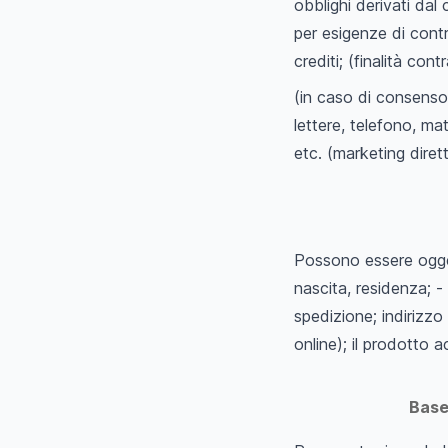
obblighi derivati dal
per esigenze di cont
crediti; (finalità cont
(in caso di consenso 
lettere, telefono, ma
etc. (marketing dirett
Possono essere ogget
nascita, residenza; - 
spedizione; indirizzo
online); il prodotto a
Base