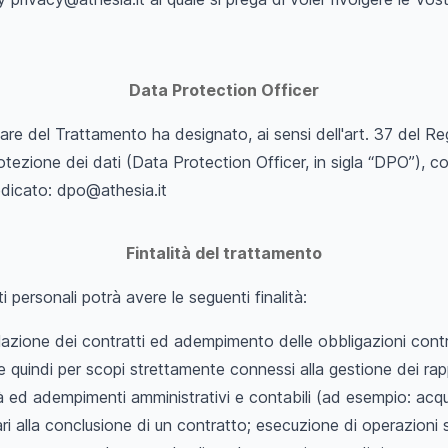
Data Protection Officer
olare del Trattamento ha designato, ai sensi dell'art. 37 del R
otezione dei dati (Data Protection Officer, in sigla “DPO”), c
edicato:
dpo@athesia.it
Fintalità del trattamento
i personali potrà avere le seguenti finalità:
lazione dei contratti ed adempimento delle obbligazioni contr
 e quindi per scopi strettamente connessi alla gestione dei rapp
à ed adempimenti amministrativi e contabili (ad esempio: acqu
ari alla conclusione di un contratto; esecuzione di operazioni s