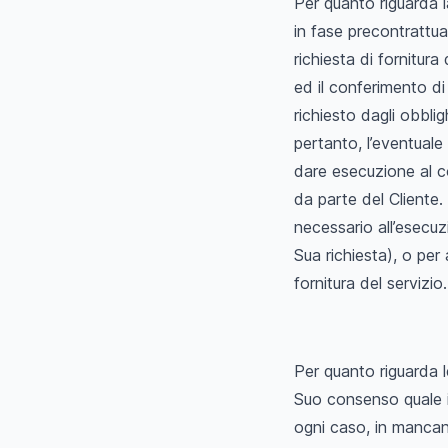
Per quanto riguarda la
in fase precontrattua
richiesta di fornitura
ed il conferimento di
richiesto dagli obblig
pertanto, l’eventuale r
dare esecuzione al 
da parte del Cliente.
necessario all’esecuz
Sua richiesta), o pe
fornitura del servizio
Per quanto riguarda le
Suo consenso quale in
ogni caso, in mancanz