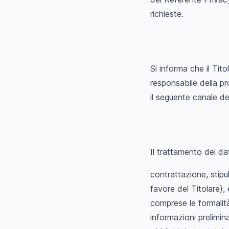
richieste.
Si informa che il Tit
responsabile della pr
il seguente canale d
Il trattamento dei dat
contrattazione, stipu
favore del Titolare),
comprese le formalit
informazioni prelimin