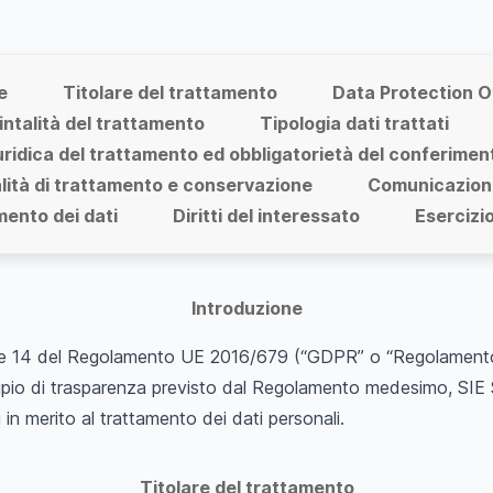
e
Titolare del trattamento
Data Protection O
intalità del trattamento
Tipologia dati trattati
uridica del trattamento ed obbligatorietà del conferimen
lità di trattamento e conservazione
Comunicazione
mento dei dati
Diritti del interessato
Esercizio 
Introduzione
13 e 14 del Regolamento UE 2016/679 (“GDPR” o “Regolamento”
ipio di trasparenza previsto dal Regolamento medesimo, SIE S
 in merito al trattamento dei dati personali.
Titolare del trattamento