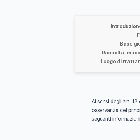
Introduzion
F
Base gi
Raccolta, moda
Luogo di tratta
Ai sensi degli art. 
osservanza del princ
seguenti informazioni