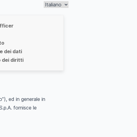
fficer
to
 dei dati
dei diritti
), ed in generale in
.p.A. fornisce le