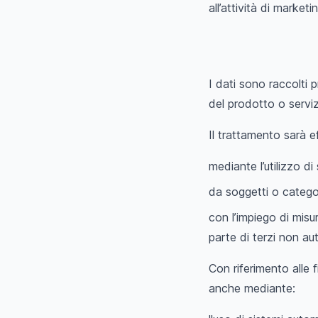
all’attività di marketi
I dati sono raccolti pr
del prodotto o serviz
Il trattamento sarà e
mediante l’utilizzo d
da soggetti o categori
con l’impiego di misu
parte di terzi non aut
Con riferimento alle f
anche mediante: