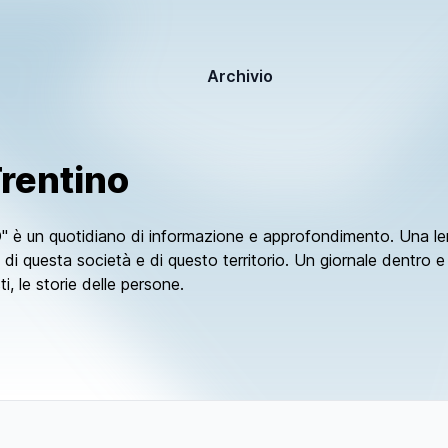
Archivio
Trentino
un quotidiano di informazione e approfondimento. Una lente 
 di questa società e di questo territorio. Un giornale dentro e ol
i, le storie delle persone.