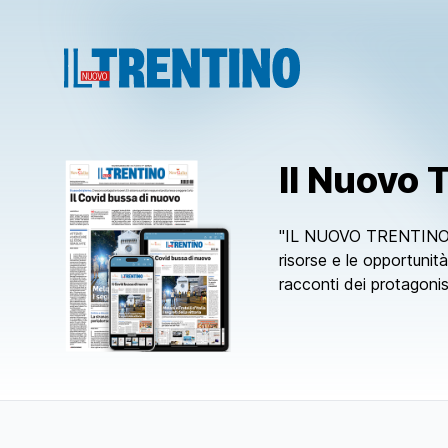
Il Nuovo 
"IL NUOVO TRENTINO" è 
risorse e le opportunità
racconti dei protagonist