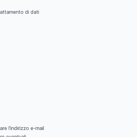
trattamento di dati
are l’indirizzo e-mail
tre eventuali